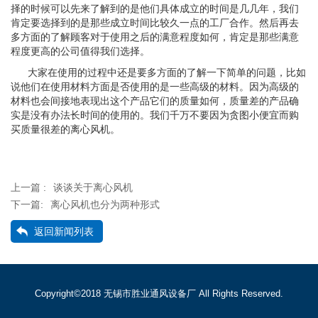
择的时候可以先来了解到的是他们具体成立的时间是几几年，我们
肯定要选择到的是那些成立时间比较久一点的工厂合作。然后再去
多方面的了解顾客对于使用之后的满意程度如何，肯定是那些满意
程度更高的公司值得我们选择。
大家在使用的过程中还是要多方面的了解一下简单的问题，比如
说他们在使用材料方面是否使用的是一些高级的材料。因为高级的
材料也会间接地表现出这个产品它们的质量如何，质量差的产品确
实是没有办法长时间的使用的。我们千万不要因为贪图小便宜而购
买质量很差的离心风机。
上一篇 :
谈谈关于离心风机
下一篇:
离心风机也分为两种形式
返回新闻列表
Copyright©2018 无锡市胜业通风设备厂 All Rights Reserved.