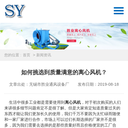
>
您的位置 :
首页
新闻资讯
如何挑选到质量满意的离心风机？
文章出处：无锡市胜业通风设备厂
发布日期：2019-08-18
生活中很多工业都是需要使用到
离心风机
，对于初次购买的人们
来讲很多细节问题肯定不是很了解。但是大家肯定知道质量过关的
东西才能让我们更加长久的使用，我们千万不要因为太忙碌而随便
和一家厂家进行合作，市场上可以过们长期选择的厂家并不是很
多，因为我们需要去选择的是那些质量好而且价格便宜的工厂合