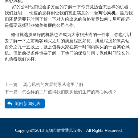
离心风机。
好的公司他们也会多方面的了解一下你究竟适合怎么样的机器，
我们就能 快速的选择到让我们真正满意的一台
离心风机
。最后我
们还是需要花时间了解一下对方给出来的价格究竟如何，尽可能还
是需要选择那些物美价廉的公司合作。
如何挑选质量好的机器也许成为大家很头疼的一件事，你也可以
去了解一下之前顾客购买之后的满意程度如何。满意程度如果高达
百分之九十五以上，就是值得大家在第一时间内购买的一台离心风
机。但是前提条件也要了解一下他们的保修时间，保修时间较长的
也值得我们选择。
上一篇 :
离心风机的发展前景从这里了解
下一篇:
怎么样的工厂值得我们购买他们生产的离心风机？
返回新闻列表
Copyright©2018 无锡市胜业通风设备厂 All Rights Reserved.