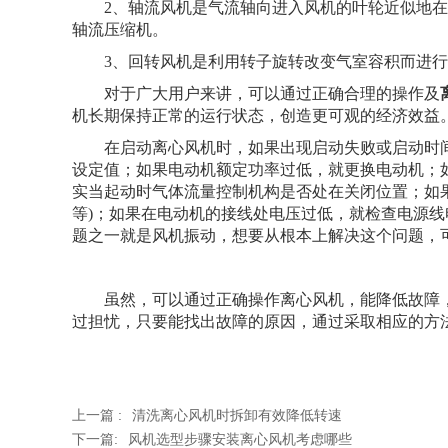
2、轴流风机是气流轴向进入风机的叶轮近似地在
轴流压缩机。
3、回转风机是利用转子旋转改变气室容积而进行
对于广大用户来讲，可以通过正确合理的操作及
机长期保持正常的运行状态，创造更可观的经济效益
在启动离心风机时，如果出现启动失败或启动时间
设定值；如果电动机额定功率过低，就更换电动机；
实当起动时气体流量控制机构是否处在关闭位置；如
等)；如果在电动机的接线处电压过低，就检查电源
题之一就是风机振动，想要从根本上解决这个问题，
虽然，可以通过正确操作离心风机，能降低故障，
过担忧，只要能找出故障的原因，通过采取相应的方
上一篇 :
清洗离心风机时拆卸有效降低转速
下一篇:
风机选型步骤安装离心风机考虑哪些