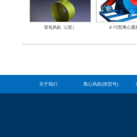
背包风机（L型）
4-72型离心通
关于我们
离心风机(按型号)