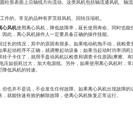
圆柱形表面上沿轴线方向流动。这类风机包括轴流通风机、轴流
工作的。常见的品种有罗茨鼓风机、回转压缩机。
离心风机
使用离心风机，降低故障率，延长使用寿命。同时也能
。因此，离心风机操作人一定要具备正确的操作技能。
过长的情况，其中的原因有很多。如果电动机拖不动，就检查
如果起动程序不正确，就调整起动设备；如果当起动时功率消耗
果转子卡住了，就用手盘动风机以检查和调查卡住原因
(摩擦、
线电压如损耗过大，加大电源线。另外，如果使用离心风机时，常
可降低风机的转速。
但也并不是说，不会发生任何故障。如果离心风机出现故障的
法，就能快速有效的解除故障，使离心风机恢复正常运行。