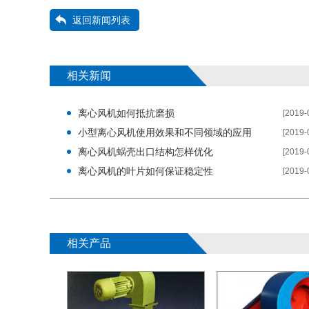
返回新闻列表
相关新闻
离心风机如何抵抗磨损
[2019-
小型离心风机使用效果和不同领域的应用
[2019-
离心风机蜗壳出口结构怎样优化
[2019-
离心风机的叶片如何保证稳定性
[2019-
相关产品