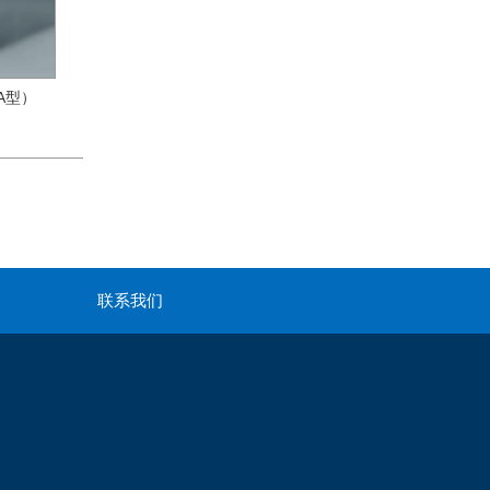
A型）
联系我们