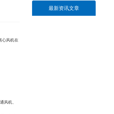
最新资讯文章
离心风机在
通风机、