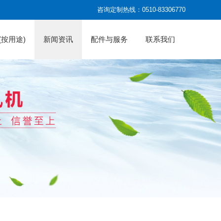
咨询定制热线：0510-83306770
(按用途)
新闻资讯
配件与服务
联系我们