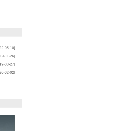
22-05-10]
19-11-26]
19-03-27]
20-02-02]