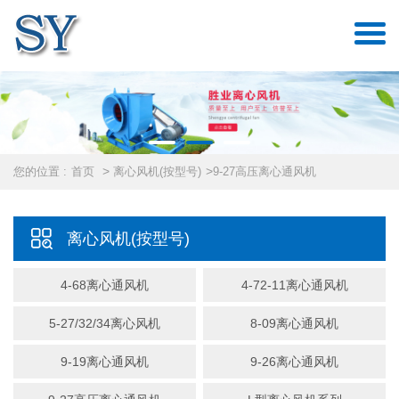
>
>
您的位置 :
首页
离心风机(按型号)
9-27高压离心通风机
离心风机(按型号)
4-68离心通风机
4-72-11离心通风机
5-27/32/34离心风机
8-09离心通风机
9-19离心通风机
9-26离心通风机