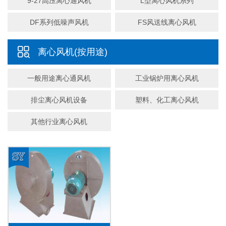
9-27高压离心通风机
L型离心风机系列
DF系列低噪声风机
FS风送线离心风机
离心风机(按用途)
一般用途离心通风机
工业锅炉用离心风机
排尘离心风机设备
塑料、化工离心风机
其他行业离心风机