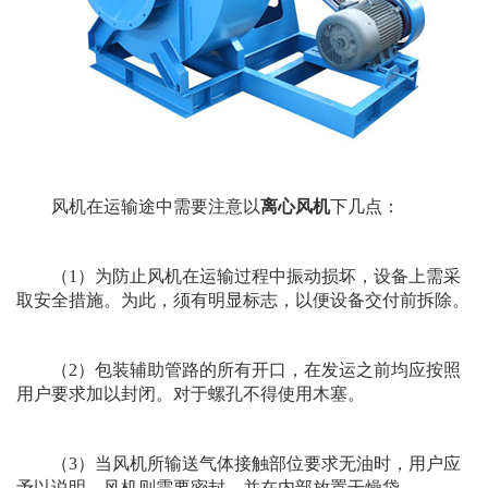
风机在运输途中需要注意以
离心风机
下几点：
（
1）为防止风机在运输过程中振动损坏，设备上需采
取安全措施。为此，须有明显标志，以便设备交付前拆除。
（
2）包装辅助管路的所有开口，在发运之前均应按照
用户要求加以封闭。对于螺孔不得使用木塞。
（
3）当风机所输送气体接触部位要求无油时，用户应
予以说明。风机则需要密封，并在内部放置干燥袋。